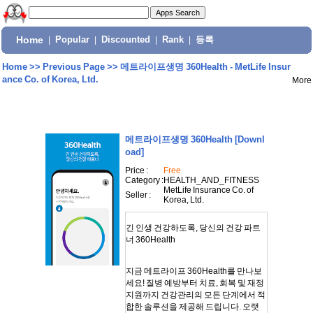
Home
|
Popular
|
Discounted
|
Rank
|
등록
Home
>>
Previous Page
>>
메트라이프생명 360Health - MetLife Insur
ance Co. of Korea, Ltd.
More
메트라이프생명 360Health
[Downl
oad]
Price :
Free
Category :
HEALTH_AND_FITNESS
MetLife Insurance Co. of
Seller :
Korea, Ltd.
긴 인생 건강하도록, 당신의 건강 파트
너 360Health
지금 메트라이프 360Health를 만나보
세요! 질병 예방부터 치료, 회복 및 재정
지원까지 건강관리의 모든 단계에서 적
합한 솔루션을 제공해 드립니다. 오랫