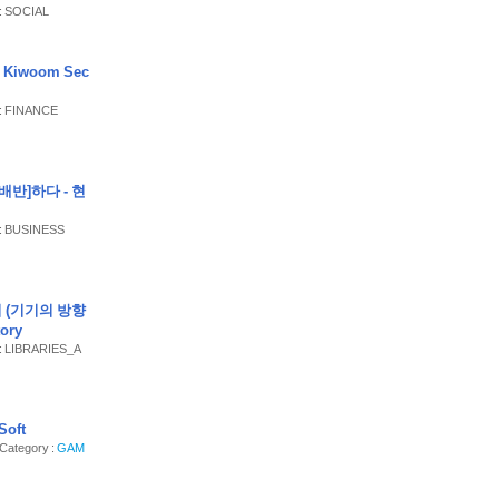
 : SOCIAL
경 가능) 자료를
이 앱은 정부 또
Kiwoom Sec
난지원금 사용안내
 : FINANCE
배반]하다 - 현
 : BUSINESS
기 (기기의 방향
ory
 : LIBRARIES_A
oft
 Category :
GAM