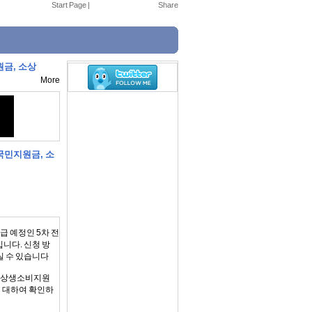
Start Page
|
원금, 소상
More
국민지원금, 소
급 예정인 5차 전
니다. 신청 방
실 수 있습니다
, 상생소비지원
에 대하여 확인하