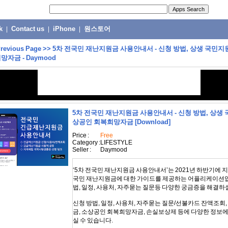
k
|
Contact us
|
iPhone
|
원스토어
revious Page
>>
5차 전국민 재난지원금 사용안내서 - 신청 방법, 상생 국민지
자금 - Daymood
5차 전국민 재난지원금 사용안내서 - 신청 방법, 상생 
상공인 회복희망자금
[Download]
Price :
Free
Category :
LIFESTYLE
Seller :
Daymood
‘5차 전국민 재난지원금 사용안내서’는 2021년 하반기에 지
국민 재난지원금에 대한 가이드를 제공하는 어플리케이션입
법, 일정, 사용처, 자주묻는 질문등 다양한 궁금증을 해결하
신청 방법, 일정, 사용처, 자주묻는 질문/선불카드 잔액조회
금, 소상공인 회복희망자금, 손실보상제 등에 다양한 정보
실 수 있습니다.