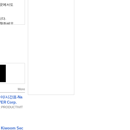
는 곳에서도
니다.
시청하세요.
할 수 있습니다.
습니다.
되었으며,
More
이/시간표-Na
VER Corp.
y : PRODUCTIVIT
Kiwoom Sec