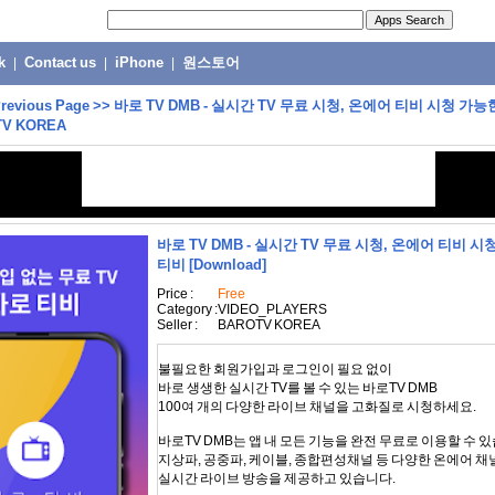
k
|
Contact us
|
iPhone
|
원스토어
revious Page
>>
바로 TV DMB - 실시간 TV 무료 시청, 온에어 티비 시청 가
TV KOREA
바로 TV DMB - 실시간 TV 무료 시청, 온에어 티비 
티비
[Download]
Price :
Free
Category :
VIDEO_PLAYERS
Seller :
BAROTV KOREA
불필요한 회원가입과 로그인이 필요 없이
바로 생생한 실시간 TV를 볼 수 있는 바로TV DMB
100여 개의 다양한 라이브 채널을 고화질로 시청하세요.
바로TV DMB는 앱 내 모든 기능을 완전 무료로 이용할 수 
지상파, 공중파, 케이블, 종합편성채널 등 다양한 온에어 채
실시간 라이브 방송을 제공하고 있습니다.