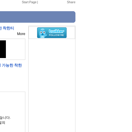
Start Page
|
능한 착한티
More
시청 가능한 착한
있습니다.
널의