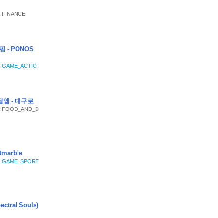
 : FINANCE
 채널의
니다.
핑 - PONOS
:
GAME_ACTIO
달앱 - 대구로
y : FOOD_AND_D
다.
tmarble
를 포함하고 있
:
GAME_SPORT
ral Souls)