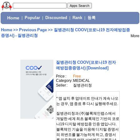
Home
|
Popular
|
Discounted
|
Rank
|
등록
Home
>>
Previous Page
>>
질병관리청 COOV(코로나19 전자예방접종
증명서) - 질병관리청
More
질병관리청 COOV(코로나19 전자
예방접종증명서)
[Download]
Price :
Free
Category :
MEDICAL
Seller :
질병관리청
* 앱 설치 후 업데이트 안내가 계속 나오
는 경우, 앱 종료 후 다시 실행해주세요.
질병관리청과 (주)블록체인랩스에서
개발한 세계 최초 블록체인 기반의 코로
나19 디지털 예방접종 인증 앱입니다.
블록체인 기술을 이용해 디지털 증명서
의 위변조를 불가능하게 하고, 증명서