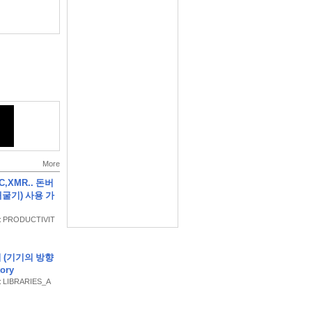
임입니다.
, 꿈을 키우고,
 기다리고 있습니
More
TC,XMR.. 돈버
굴기) 사용 가
y : PRODUCTIVIT
살아봅시다!
기 (기기의 방향
ory
 : LIBRARIES_A