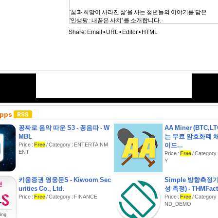
'꿈과 희망이 사라진 삶'을 사는 청년들의 이야기를 담은
'인생팡 : 내꿈은 사치' 를 소개합니다.
당신의 꿈은 '왜?' 사라지게 되었을까요?
Share:
Email
•
URL
•
Editor
•
HTML
◆ 인생팡은 3매치 퍼즐을 기반으로한 인생 시뮬레이션 게
당신은 인생팡에서 간단한 퍼즐과 미니게임을 통해 성장하고
꿈을 이루기 위해 노력하게 됩니다.
◆ 아기에서 학생으로, 학생에서 취준생으로
흘러가는 시간속에 마주하게 되는 다양한 인생의 변수는
게임을 더욱 흥미롭게 합니다.
◆ 서글픈 청년들의 자화상이 담긴 수많은 직업들이 당신을
Apps
다.
물론, 좋은 직업을 얻는 건 현실 만큼이나 쉽지 않습니다.
꽁짜로 음악 따운 S3 - 꽁음따 - W
AA Miner (BTC,L
MBL
는 무료 암호화폐 채
◆ 희노애락의 다양한 상황을 제시하는 운명카드는
Price :
Free
/ Category : ENTERTAINM
이드...
게임을 더욱 흥미롭고, 예측할 수 없게 만듭니다.
ENT
Price :
Free
/ Categor
Y
◆ 한번 뿐인 인생! 지나가 버린 청춘! 인생팡에서 여러번 
수 많은 반복속에 어쩌면 인생에 깨달음을 얻게 될지도?!
키움증권 영웅문S - Kiwoom Sec
Simple 방향측정
-----------------------------------------------
urities Co., Ltd.
성 측정) - THMFact
개발자 연락처:
Price :
Free
/ Category : FINANCE
Price :
Free
/ Category
이메일로 문의주세요
ND_DEMO
quick_turtle@naver.com
----