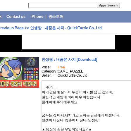
k
|
Contact us
|
iPhone
|
원스토어
revious Page
>>
인생팡 : 내꿈은 사치 - QuickTurtle Co. Ltd.
인생팡 : 내꿈은 사치
[Download]
Price :
Free
Category :
GAME_PUZZLE
Seller :
QuickTurtle Co. Ltd.
ㅡ 주의 ㅡ
이 게임은 현실의 어두운 이야기를 담고 있으며,
일반적인 게임에 비해 매우 어렵습니다.
플레이에 주의해주세요.
꿈꾸는 것 마저 사치라고 느끼는 당신에게 바칩니다.
인생이 터진다! 청춘이 터진다! 인생팡!
▲ 당신의 꿈은 무엇이었나요? ▲